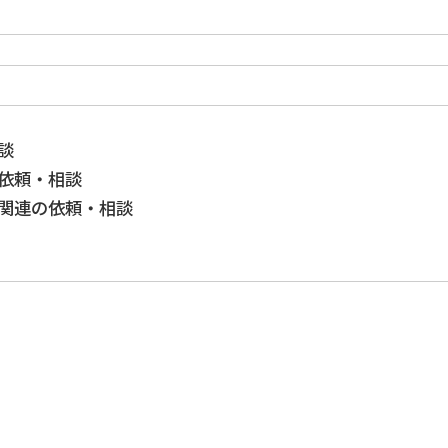
談
依頼・相談
関連の依頼・相談