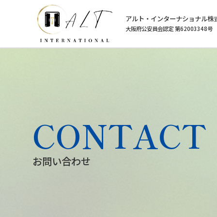
アルト・インターナショナル株
大阪府公安員会認定 第62003348号
CONTACT
お問い合わせ