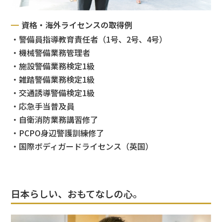
資格・海外ライセンスの取得例
・警備員指導教育責任者（1号、2号、4号）
・機械警備業務管理者
・施設警備業務検定1級
・雑踏警備業務検定1級
・交通誘導警備検定1級
・応急手当普及員
・自衛消防業務講習修了
・PCPO身辺警護訓練修了
・国際ボディガードライセンス（英国）
日本らしい、おもてなしの心。