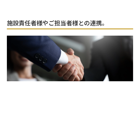
施設責任者様やご担当者様との連携。
当社では「ドアパーソンはお客様がご来店された際には
じめに出会う人である」という考え方を徹底していま
す。